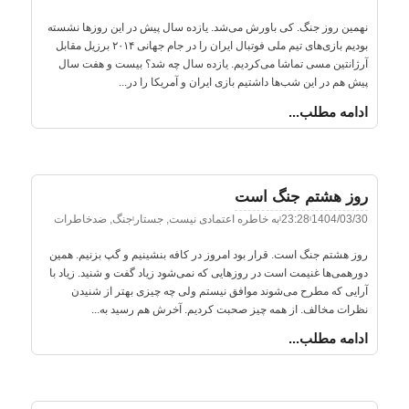
نهمین روز جنگ. کی باورش می‌شد. یازده سال پیش در این روزها نشسته
بودیم بازی‌های تیم ملی فوتبال ایران را در جام جهانی ۲۰۱۴ برزیل مقابل
آرژانتین مسی تماشا می‌کردیم. یازده سال چه شد؟ بیست و هفت سال
پیش هم در این شب‌ها داشتیم بازی ایران و آمریکا را در...
ادامه مطلب...
روز هشتم جنگ است
1404/03/30
23:28
به خاطره اعتمادی نیست
,
جستار
جنگ
,
ضدخاطرات
روز هشتم جنگ است. قرار بود امروز در کافه بنشینیم و گپ بزنیم. همین
دورهمی‌ها غنیمت است در روزهایی که نمی‌شود زیاد گفت و شنید. زیاد با
آرایی که مطرح می‌شوند موافق نیستم ولی چه چیزی بهتر از شنیدن
نظرات مخالف. از همه چیز صحبت کردیم. آخرش هم رسید به...
ادامه مطلب...