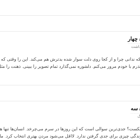
چهار
داشت
 ندانی چرا و از کجا روی دلت سوار شده بدترش هم می‌کند. این را وقتی که ا
م با خودم مرور می‌کنم. دلشوره نمی‌گذارد تمام تصویر را ببینی. ذهنت را مثل
 سه
گ
شکست؟ جدی‌ترین سوالی است که این روزها در سرم می‌چرخد. انسان‌ها تنها هستن
ندگی چیزی برای جدی گرفتن ندارد. لااقل می‌شود مردن بهتری انتخاب کرد. ما م