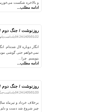
و بالاخره شکست می‌خوریم. 
ادامه مطلب...
روزنوشت / جنگ دوم / 
1405/01/22
04:24
یادداشت
پات
انگار دوباره لال شده‌ام. ا
نمی‌خواهم حتی گوشی موبای
بنویسم. چرا...
ادامه مطلب...
روزنوشت / جنگ دوم /
1405/01/20
04:24
یادداشت
جن
برخلاف خرداد و تیرماه سال
چیز شروع شد دست و دلم به