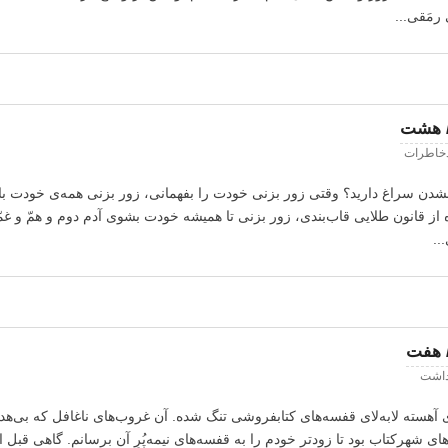
رمَقی...
/ هشت
خاطرات
نشدن سراغ دارید؟ وقتی زور بزنی خودت را بفهمانی، زور بزنی همه‌ی خودت 
 از قانون طلایی قاب‌بندی، زور بزنی تا همیشه خودت بشوی آدم دوم و همّ و 
..
 هفت
داشت
ای آهسته لابه‌لای قفسه‌های کتابفروشی تنگ شده. آن غروب‌های ناغافل که بی‌ه
‌های شهرکتاب بود تا زودتر خودم را به قفسه‌های نیمه‌پُرِ آن برسانم. گاهی قبل 