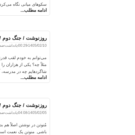
سکو‌های میانی نگاه می‌کردم
ادامه مطلب...
روزنوشت / جنگ دوم 
1405/02/10
00:29
یادداشت
ضدی
می‌توانم به خودم لقب قدرنا
مثلاً چه؟ یکی از هزاران ر
شاگردهایم چه در مدرسه، آ
ادامه مطلب...
روزنوشت / جنگ دوم / 
1405/02/05
04:08
یادداشت
ضدی
مُنوتن در نوشتن اصلاً هم 
باشی. منوتن یک نعمت است.