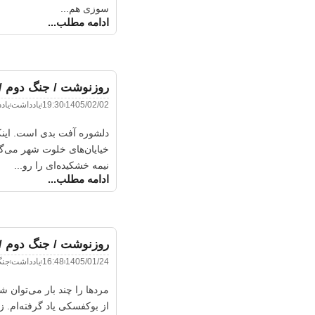
سوزی هم...
ادامه مطلب...
روزنوشت / جنگ دوم / 
1405/02/02
19:30
یادداشت
یاد
دلشوره آفت بدی است. اینکه
خیایان‌های خلوت شهر می‌گذر
نیمه خشکیده‌ای را رو...
ادامه مطلب...
روزنوشت / جنگ دوم /
1405/01/24
16:48
یادداشت
جن
‌مردها را چند بار می‌توان 
از بوکفسکی یاد گرفته‌ام. ز