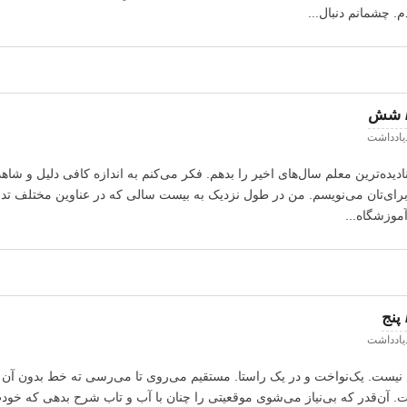
. چشمانم دنبال...
/ شش
ادداشت
دیده‌ترین معلم سال‌های اخیر را بدهم. فکر می‌کنم به اندازه کافی دلیل و شاهد
ا برای‌تان می‌نویسم. من در طول نزدیک به بیست سالی که در عناوین مختلف ت
موزشگاه...
پنج
ادداشت
بد نیست. یک‌نواخت و در یک راستا. مستقیم می‌روی تا می‌رسی ته خط بدون آن ک
 آن‌قدر که بی‌نیاز می‌شوی موقعیتی را چنان با آب و تاب شرح بدهی که خو