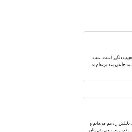
 عجیب دلگیر است. شب
ه جایش پناه برده‌ام به
دلیلش را، هم می‌دانم و
ست. نه درست می‌بینی‌شان،