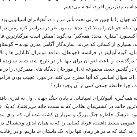
ه آسیب‌پذیرترین افراد، انجام می‌دهیم.
ن، بلکه جوانان را مبتلا کرد. ده‌ها میلیون نفر در سراسر کره زمین در 
آکسفورد “بیداری مجدد همه‌گیر” می‌گوید “ممکن است مرگبارترین فاج
د. بسیاری از کسانی که مردند، سازندگان آگاهی مدرن بودند – گوستاو
ن، گیوم آپولینر در فرانسه. (جو هال، مدافع مونترال کانادایی ها و تا
فینال جام استنلی ۱۹۱۹ درگذشت و باعث لغو آن برای تنها بار در تاریخ شد، شاید ساز
) در گلچین جدید، مجموعه ای از مورخان دیدگاه های متمرکزی را در مو
ند، اما سؤال اساسی که آنها مطرح می کنند، در مورد عجیب بودن فرام
ت، چرا حافظه جمعی کمی از آن وجود دارد؟
 همه‌گیری آنفولانزای اسپانیایی با پایان جنگ جهانی اول به قدری با
‌ترین حالت در کشتی‌های نظامی که به سمت خانه می‌رفتند)، که یک فا
بود. فرهنگ خاطره جنگ بزرگ و سربازان کشته شده آن، که برای مدتی
ومی تسلط داشت، فریاد کسانی را که به همان اندازه وحشتناک در اثر 
 می‌کنند که ما در هر زمان تنها برای یک داستان جا داریم، و در رقابت 