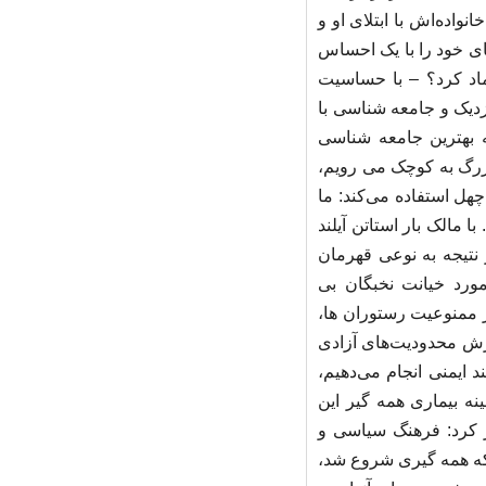
واده‌اش با ابتلای او و
ای خود را با یک احساس
اد کرد؟ – با حساسیت
زدیک و جامعه شناسی با
ه بهترین جامعه شناسی
زرگ به کوچک می رویم،
چهل استفاده می‌کند: ما
 مالک بار استاتن آیلند
 نتیجه به نوعی قهرمان
ورد خیانت نخبگان بی
ر ممنوعیت رستوران ها،
یرش محدودیت‌های آزادی
 ایمنی انجام می‌دهیم،
نه بیماری همه گیر این
ر کرد: فرهنگ سیاسی و
 که همه گیری شروع شد،