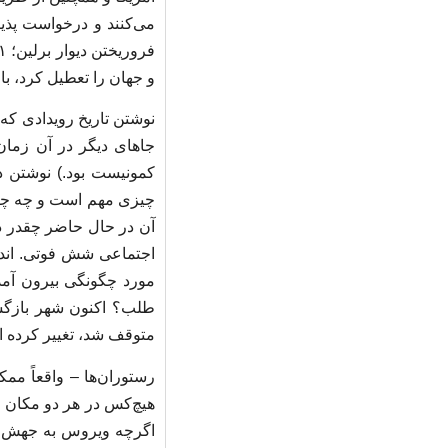
و جهان را تعطیل کرد، ب
جاهای دیگر در آن زمان 
کمونیست بود.) نوشتن د
آن در حال حاضر چقدر دو
اجتماعی شش فوتی. اندرو
مورد چگونگی بیرون آمدن
متوقف شد، تغییر کرده 
رستوران‌ها – واقعاً ممک
هیچ‌کس در هر دو مکان ما
اگرچه ویروس به جهش و