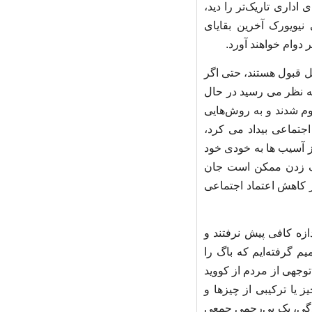
اداری تاریک‌تر را دید،
 نیویورک آخرین بقایای
 دوام خواهند آورد.
بل قبول هستند، حتی اگر
 به نظر می رسید در حال
وم شدند و به روش‌هایی
اجتماعی بیداد می کرد،
از آسیب ها به خودی خود
اسک زدن ممکن است جان
در کاهش اعتماد اجتماعی
دازه کافی پیش نرفتند و
م گرفته‌ایم که باگ را
 توجهی از مردم از کووید
ز یا ترکیبی از چیزها و
ودگی، یک بی‌رحمی جمعی