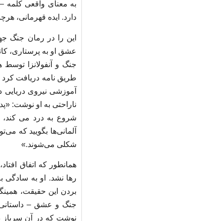
به معنای واقعی کلمه –
دارد. ایده قهرمانی، هر
این را در رمان جنگ جه
عشق او به پرستاری، کات
جنگ و آنفولانزا توسط هم
طریق نامه دریافت کرد که
آموزشی نیروی دریایی در 
ناراحتی به او نوشت: «پدر
شروع به درد می کند، ب
آلمانی‌ها بگویید که می‌
شکلی می‌شوند.»
همانطور که اتفاق افتاد
رها نشد. او به سادگی به 
بردن این حقیقت، همینگو
جنگ و عشق – داستانی آ
نوشت که در آن سرباز در