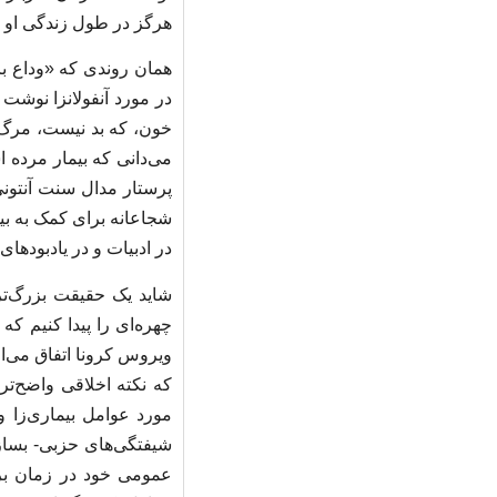
هرگز در طول زندگی او م
همان روندی که «وداع ب
در مورد آنفولانزا نوشت 
خون، که بد نیست، مرگ ب
می‌دانی که بیمار مرده ا
پرستار مدال سنت آنتونی 
شجاعانه برای کمک به بیم
در ادبیات و در یادبوده
شاید یک حقیقت بزرگ‌تر 
چهره‌ای را پیدا کنیم ک
ویروس کرونا اتفاق می‌اف
که نکته اخلاقی واضح‌تری
مورد عوامل بیماری‌زا
شیفتگی‌های حزبی- بساز
عمومی خود در زمان برگ