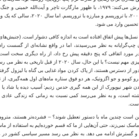
فروریختن دیوار برلین؛ ۲۰۰۱، با تروریسم و مب
ا تحسین وارد می شود.
چپ‌گرایانه به نظر می‌رسیدند، اما در واقع نشانه‌ای از گسست را
ر مورد اتفاقی که پنج دقیقه پیش رخ داد، از راه دیگری سخت اس
چیزی مهم است و چه چیزی مهم نیست؟ با این حال، سال ۲۰۲۰ از
ر از دسترس هستند، از پاک کردن مواد غذایی بی گناه با لیزول گرفته
 کومو و جو اگزوتیک، هر دو فوق ستاره ماه‌های اول همه‌گیری، از تو
 شهر نیویورک از این همه گیری حدس زدیم: آسیب دیده یا شاد یا تا
است.
ن است چندین ماه با دستور تعطیل شوند؟ – فشرده‌تر هستند، متروها ت
سک نمی‌زند، حتی آن‌هایی از ما که قسم خورده‌ایم به استفاده از ماسک
 گسترش ادامه می دهد. به نظر می رسد مسیر سیاسی کشور در ه