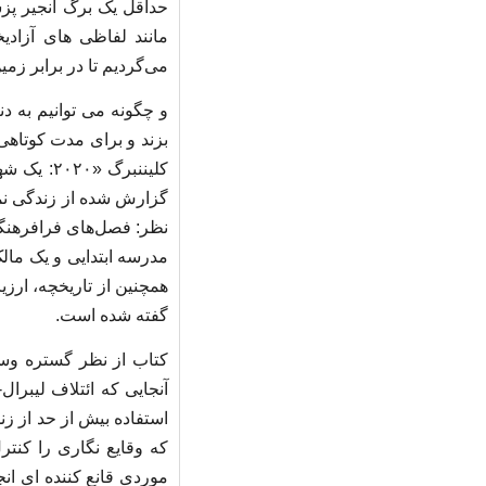
حداقل یک برگ انجیر پزش
مانند لفاظی های آزادیخ
می‌گردیم تا در برابر زمی
و چگونه می توانیم به دن
بزند و برای مدت کوتاهی
کلیننبرگ
گزارش شده از زندگی نما
نظر: فصل‌های فرافرهنگی 
مدرسه ابتدایی و یک مالک
همچنین از تاریخچه، ارز
گفته شده است.
کتاب از نظر گستره وسی
آنجایی که ائتلاف لیبرا
استفاده بیش از حد از زن
که وقایع نگاری را کنتر
موردی قانع کننده ای ان