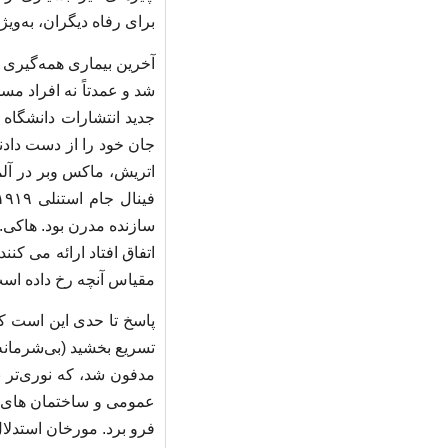
برای رفاه دیگران، به‌ویژ
شد و عمدتاً نه افراد مس
جدید انتشارات دانشگاه 
جان خود را از دست دادن
اتریش، ماکس وبر در آلما
سازنده مدرن بود. هاکی.
اتفاق افتاد ارائه می کن
مقیاس آنچه رخ داده اس
پاسخ تا حدی این است که
تسریع بخشید (بی‌شرمانه
مدفون شد، که نوری‌تر 
عمومی و ساختمان های عم
فرو برد. مورخان استدلال