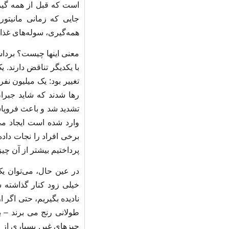
است که قبل از همه گیری 
جایی که زمانی مانیتوره
همه‌گیری، سوله‌های غذاخ
معنی اینها چیست؟ برداشت
با یکدیگر تناقض دارند. 
تغییر بود: یک میلیون ن
رها شدند که شاید جبران
تشدید شد و باعث فروپاشی
وارد شده است ایجاد می
برخی افراد را نجات داده
پرداختیم بیشتر از آن چیز
در عین حال، می‌توان یک 
خیلی زود کنار گذاشته ش
نادیده بگیریم، حتی اگر ا
طولانی رنج می برند – با
چیزهای غیر. بسیاری از 