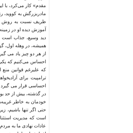
مقدم» کار می‌کرد، با ای
مادربزرگش به کووید، رن
ظریف نسبت به روش عقل
آموزش دیده او در زمینه
دید وسیع، جذاب است و 
همیشه، در وهله اول، گ
از هر دو چیز یاد می گیر
احساس می‌کنیم که یکی از
که علیرغم قوانین منع ا
ترامپیت برای آزادیخو
احساسی قرار می گیرد که
در گذشته، بیش از حد بو
خودمان به خاطر غریبه‌ه
حتی اگر تنها باشیم، زی
است که مدیریت استثنای
عادات نهادی ما به مردم