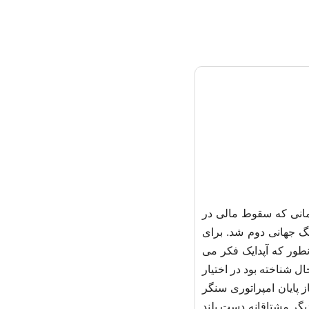
ان استدلالی را برای سال ۱۹۲۹ مطرح کرد، زمانی که سقوط مالی در
نگ جهانی دوم شد. برای
مانطور که آپدایک فکر می
ل شناخته بود در اختیار
 آغاز پایان امپراتوری سنگر
یگر مشتاقانه دست بلند